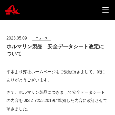
2023.05.09
ニュース
ニュース
ホルマリン製品 安全データシート改定に
ついて
製品情報
平素より弊社ホームページをご愛顧頂きまして、誠に
ありがとうございます。
会社概要
さて、ホルマリン製品につきまして安全データシート
の内容を JIS Z 7253:2019に準拠した内容に改訂させて
採用情報
頂きました。