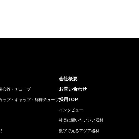
会社概要
お問い合わせ
遠心管・チューブ
採用TOP
カップ・キャップ・綿棒チューブ
インタビュー
社員に聞いたアジア器材
品
数字で見るアジア器材