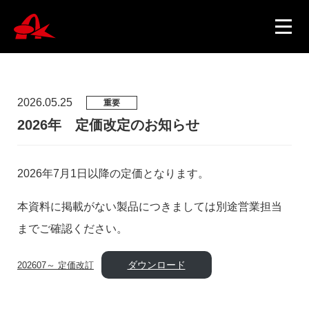
2026.05.25
重要
ニュース
2026年 定価改定のお知らせ
製品情報
2026年7月1日以降の定価となります。
本資料に掲載がない製品につきましては別途営業担当
会社概要
までご確認ください。
ダウンロード
202607～ 定価改訂
採用情報