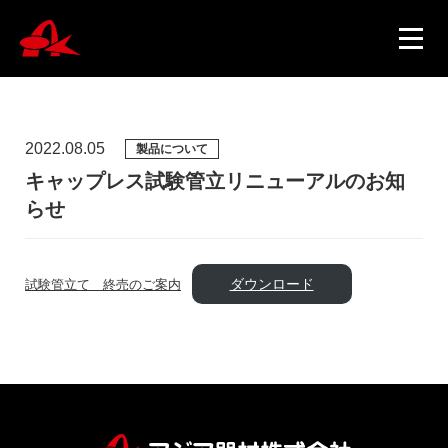
2022.08.05
製品について
ニュース
キャップレス試験管立リニューアルのお知
らせ
製品情報
ダウンロード
試験管立て 終売のご案内
会社概要
採用情報