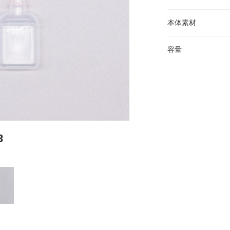
本体素材
容量
3