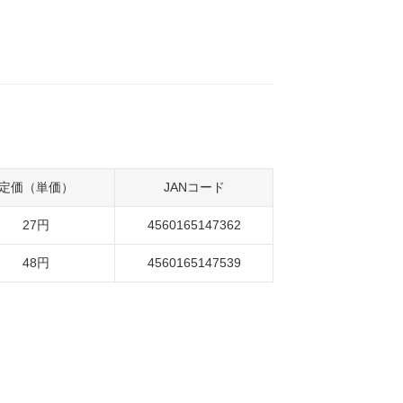
定価（単価）
JANコード
27円
4560165147362
48円
4560165147539