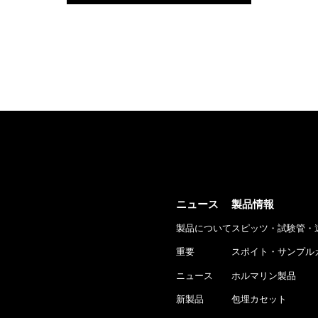
ニュース
製品情報
製品について
スピッツ・試験管・
重要
スポイト・サンプル
ニュース
ホルマリン製品
新製品
包埋カセット