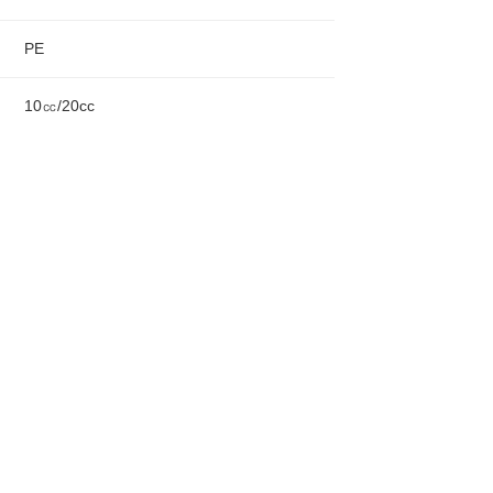
PE
10㏄/20cc