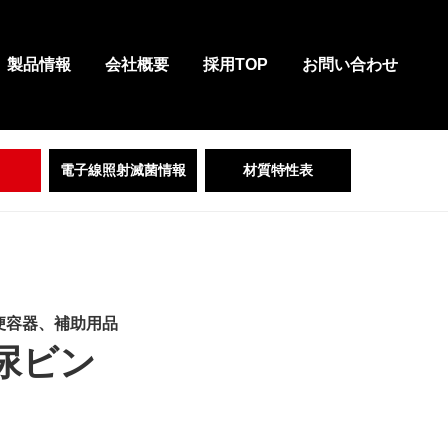
製品情報
会社概要
採用TOP
お問い合わせ
電子線照射滅菌情報
材質特性表
便容器、補助用品
尿ビン