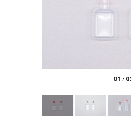
01
/
0