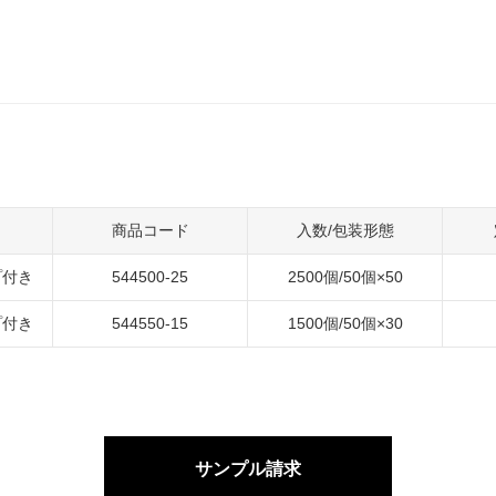
商品コード
入数/包装形態
プ付き
544500-25
2500個/50個×50
プ付き
544550-15
1500個/50個×30
サンプル請求