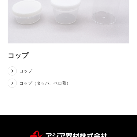
お問い合わせ
コップ
コップ
〒194-0022 東京都町田市森野1-27-14
コップ（タッパ、ベロ蓋）
TEL：042-723-4670 (代表)
FAX：042-728-0163
© ASIAKIZAI Inc. All Rights Reserved.