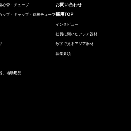
お問い合わせ
遠心管・チューブ
採用TOP
カップ・キャップ・綿棒チューブ
インタビュー
社員に聞いたアジア器材
品
数字で見るアジア器材
募集要項
器、補助用品