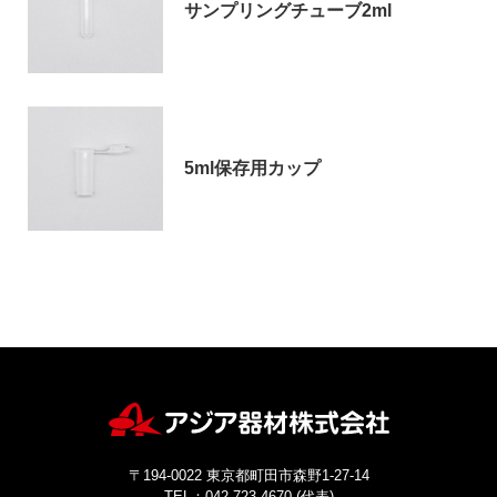
サンプリングチューブ2ml
お問い合わせ
5ml保存用カップ
〒194-0022 東京都町田市森野1-27-14
TEL：042-723-4670 (代表)
FAX：042-728-0163
© ASIAKIZAI Inc. All Rights Reserved.
〒194-0022 東京都町田市森野1-27-14
TEL：042-723-4670 (代表)