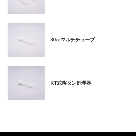
30㏄マルチチューブ
KT式喀タン処理器