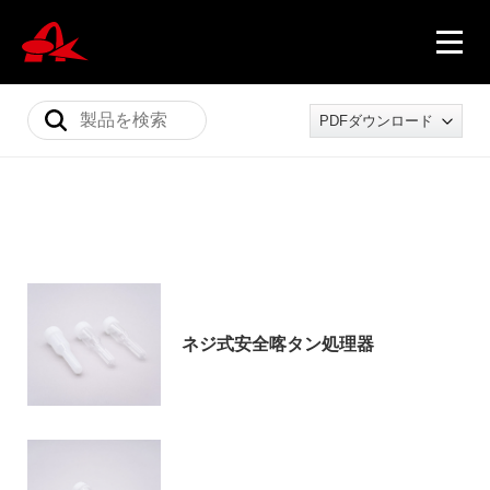
PDFダウンロード
ニュース
製品情報
ネジ式安全喀タン処理器
会社概要
採用情報