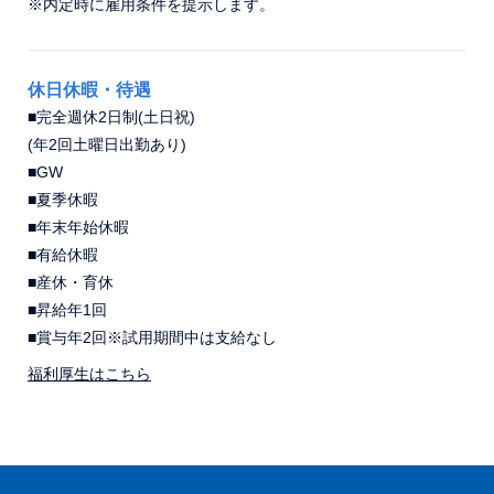
※内定時に雇用条件を提示します。
休日休暇・待遇
■完全週休2日制(土日祝)
(年2回土曜日出勤あり)
■GW
■夏季休暇
■年末年始休暇
■有給休暇
■産休・育休
■昇給年1回
■賞与年2回※試用期間中は支給なし
福利厚生はこちら