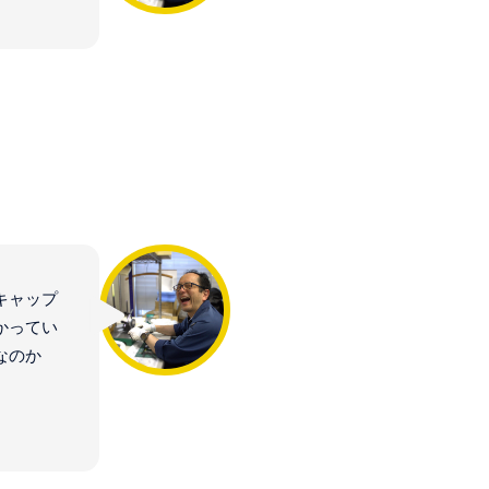
キャップ
かってい
なのか