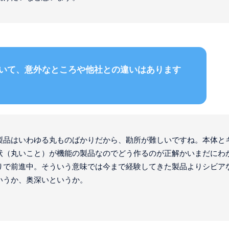
いて、意外なところや他社との違いはあります
製品はいわゆる丸ものばかりだから、勘所が難しいですね。本体と
状（丸いこと）が機能の製品なのでどう作るのが正解かいまだにわ
りで前進中。そういう意味では今まで経験してきた製品よりシビア
いうか、奥深いというか。