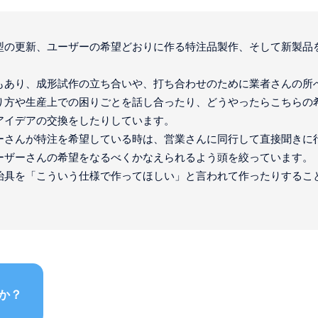
型の更新、ユーザーの希望どおりに作る特注品製作、そして新製品
。
もあり、成形試作の立ち合いや、打ち合わせのために業者さんの所
り方や生産上での困りごとを話し合ったり、どうやったらこちらの
アイデアの交換をしたりしています。
ーさんが特注を希望している時は、営業さんに同行して直接聞きに
ーザーさんの希望をなるべくかなえられるよう頭を絞っています。
治具を「こういう仕様で作ってほしい」と言われて作ったりするこ
か？