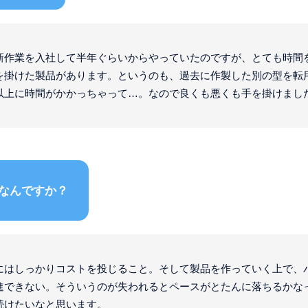
新作業を入社して半年ぐらいからやっていたのですが、とても時間
を掛けた製品があります。というのも、過去に作製した別の型を転
以上に時間がかかっちゃって…。なので良くも悪くも手を掛けまし
なんですか？
にはしっかりコストを投じること。そして製品を作っていく上で、
進できない。そういうのが失われるとペースがとたんに落ちるかな
続けたいなと思います。