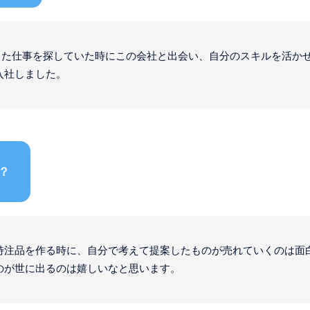
を使った仕事を探していた時にこの会社と出会い、自分のスキルを活か
入社しました。
？
特注品を作る時に、自分で考えて提案したものが売れていくのは面
のが世に出るのは嬉しいなと思います。