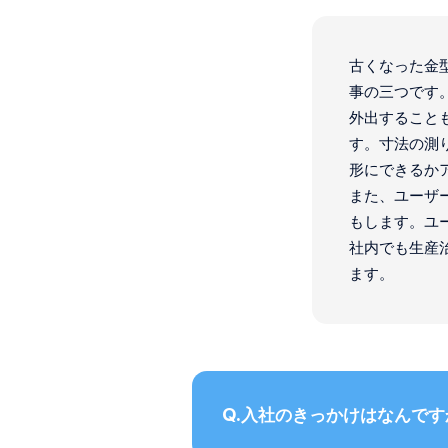
古くなった金
事の三つです
外出すること
す。寸法の測
形にできるか
また、ユーザ
もします。ユ
社内でも生産
ます。
入社のきっかけはなんです