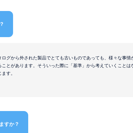
？
タログから外された製品でとても古いものであっても、様々な事情
ることがあります。そういった際に「基準」から考えていくことは
じます。
ますか？