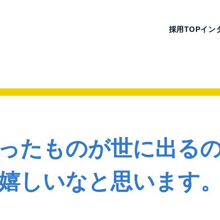
採用TOP
イン
ったものが世に出る
嬉しいなと思います