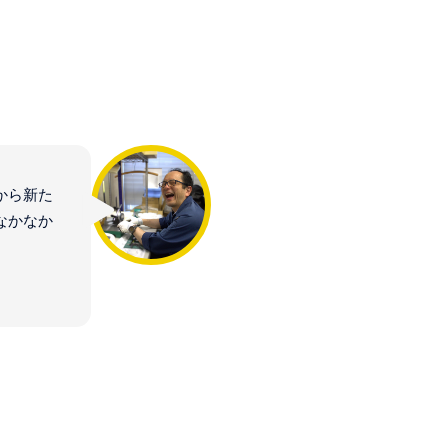
から新た
なかなか