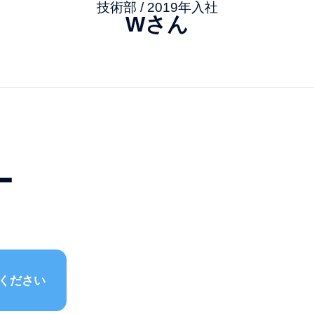
技術部 / 2019年入社
Wさん
ー
ください