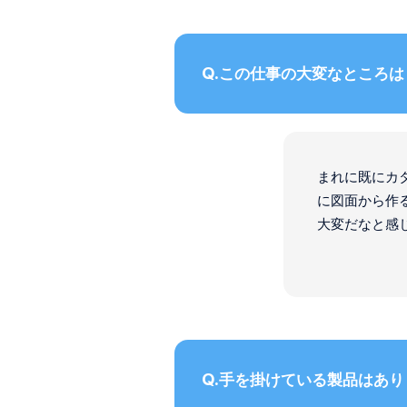
この仕事の大変なところは
まれに既にカ
に図面から作
大変だなと感
手を掛けている製品はあり