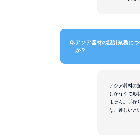
アジア器材の設計業務につ
か？
アジア器材の
しかなくて形
ません。手探
な。難しいと