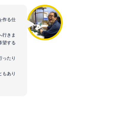
を作る仕
へ行きま
希望する
行ったり
ともあり