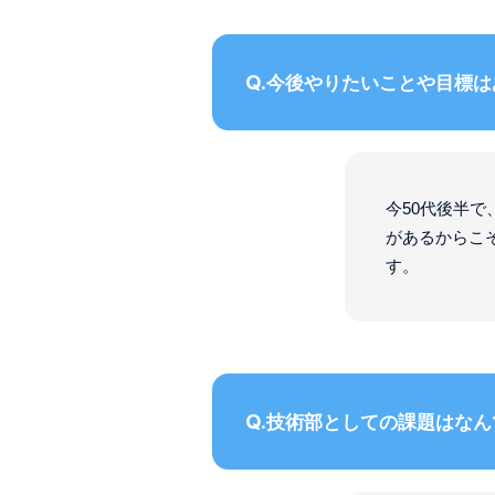
今後やりたいことや目標は
今50代後半
があるからこ
す。
技術部としての課題はなん