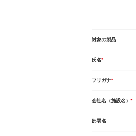
対象の製品
氏名
*
フリガナ
*
会社名（施設名）
*
部署名