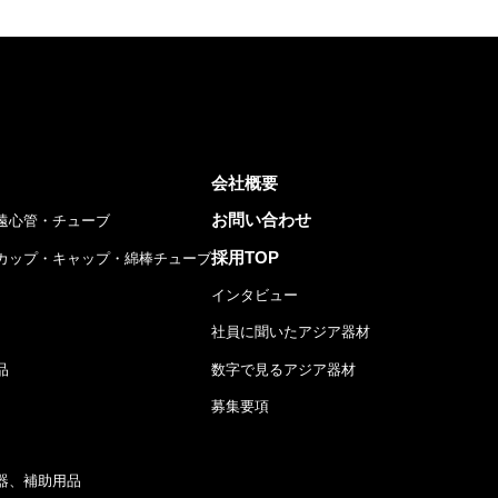
会社概要
お問い合わせ
遠心管・チューブ
採用TOP
カップ・キャップ・綿棒チューブ
インタビュー
社員に聞いたアジア器材
品
数字で見るアジア器材
募集要項
器、補助用品