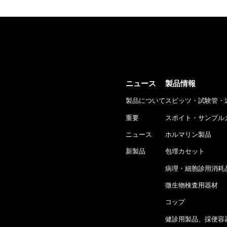
ニュース
製品情報
製品について
スピッツ・試験管・
重要
スポイト・サンプル
ニュース
ホルマリン製品
新製品
包埋カセット
病理・細胞診用消耗
微生物検査用器材
コップ
健診用製品、採便容