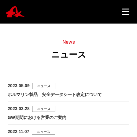
N
e
w
s
ニ
ュ
ー
ス
ニュース
製品情報
2023.05.09
ニュース
ホルマリン製品 安全データシート改定について
会社概要
2023.03.28
ニュース
GW期間における営業のご案内
採用情報
2022.11.07
ニュース