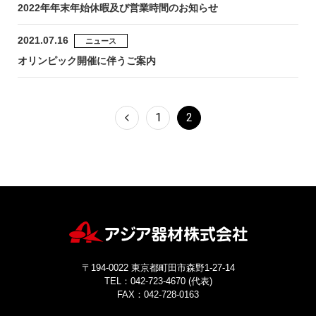
2022年年末年始休暇及び営業時間のお知らせ
お問い合わせ
2021.07.16
ニュース
オリンピック開催に伴うご案内
1
2
〒194-0022 東京都町田市森野1-27-14
TEL：042-723-4670 (代表)
FAX：042-728-0163
© ASIAKIZAI Inc. All Rights Reserved.
〒194-0022 東京都町田市森野1-27-14
TEL：042-723-4670 (代表)
FAX：042-728-0163