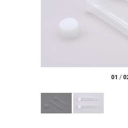
01
/
0