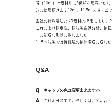
号（10ml）は素材別に3種類を用意い
的に使用頂けます12ml、11.5ml沈渣
当社の特殊製法とKR素材の採用により、
これにより尿定性、尿沈渣自動分析、検鏡
ーに最適な形状に致しました。
11.5ml沈渣では長距離の検体搬送に適
Q&A
キャップの色は変更出来ますか。
ご対応可能です。詳しくはお問い合わ