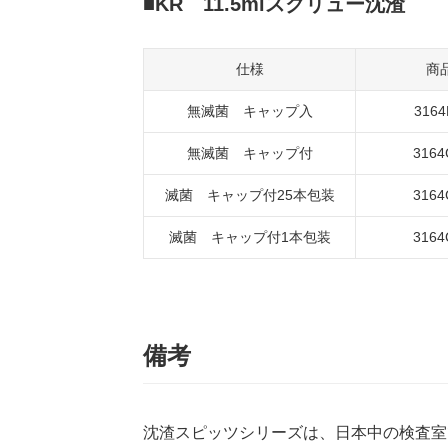
KR 11.5mlスクリュー沈渣
仕様
商
無滅菌 キャップ入
3164
無滅菌 キャップ付
3164
滅菌 キャップ付25本包装
3164
滅菌 キャップ付1本包装
3164
備考
沈渣スピッツシリーズは、日本中の検査室