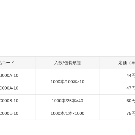
品コード
入数/包装形態
定価（
B000A-10
44
1000本/100本×10
C000A-10
47
C000B-10
1000本/25本×40
60
C000E-10
1000本/1本×1000
75