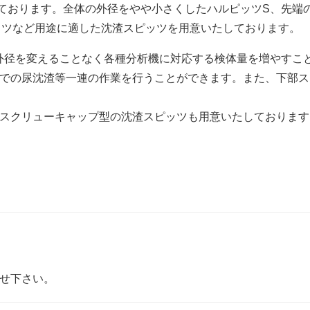
たしております。全体の外径をやや小さくしたハルピッツS、先
スピッツなど用途に適した沈渣スピッツを用意いたしております。
外径を変えることなく各種分析機に対応する検体量を増やすこ
での尿沈渣等一連の作業を行うことができます。また、下部ス
したスクリューキャップ型の沈渣スピッツも用意いたしておりま
せ下さい。