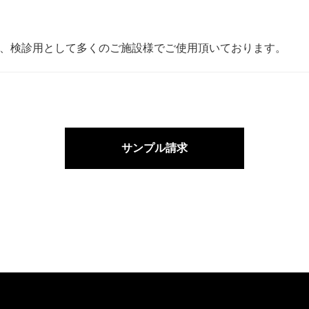
、検診用として多くのご施設様でご使用頂いております。
サンプル請求