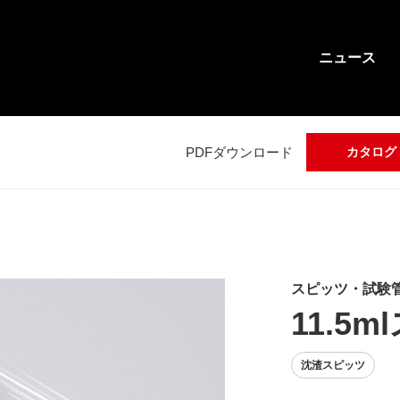
ニュース
PDFダウンロード
カタログ
スピッツ・試験
11.5
沈渣スピッツ