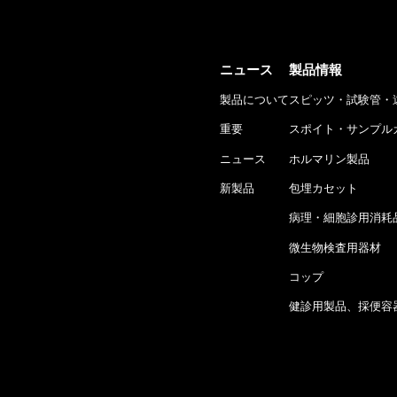
ニュース
製品情報
製品について
スピッツ・試験管・
重要
スポイト・サンプル
ニュース
ホルマリン製品
新製品
包埋カセット
病理・細胞診用消耗
微生物検査用器材
コップ
健診用製品、採便容