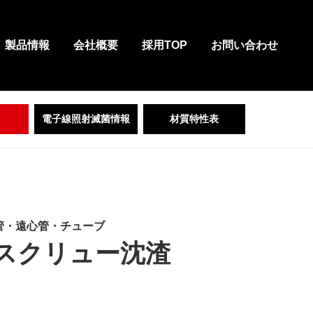
製品情報
会社概要
採用TOP
お問い合わせ
電子線照射滅菌情報
材質特性表
管・遠心管・チューブ
mlスクリュー沈渣