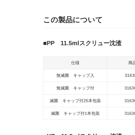
この製品について
PP 11.5mlスクリュー沈渣
仕様
商
無滅菌 キャップ入
3163
無滅菌 キャップ付
3163
滅菌 キャップ付25本包装
3163
滅菌 キャップ付1本包装
3163