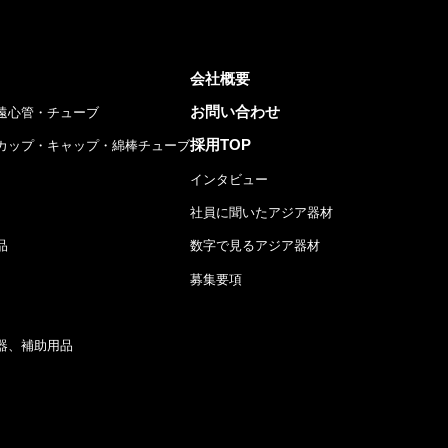
会社概要
お問い合わせ
遠心管・チューブ
採用TOP
カップ・キャップ・綿棒チューブ
インタビュー
社員に聞いたアジア器材
品
数字で見るアジア器材
募集要項
器、補助用品