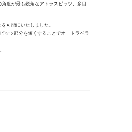
端の角度が最も鋭角なアトラスピッツ、多目
とを可能にいたしました。
ピッツ部分を短くすることでオートラベラ
す。