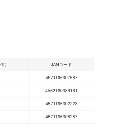
単価）
JANコード
円
4571166307587
円
4562160389181
円
4571166302223
円
4571166308287