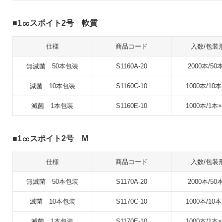
1㏄スポイト2号 軟質
仕様
商品コード
入数/包装
無滅菌 50本包装
S1160A-20
2000本/50
滅菌 10本包装
S1160C-10
1000本/10本
滅菌 1本包装
S1160E-10
1000本/1本×
1㏄スポイト2号 M
仕様
商品コード
入数/包装
無滅菌 50本包装
S1170A-20
2000本/50
滅菌 10本包装
S1170C-10
1000本/10本
滅菌 1本包装
S1170E-10
1000本/1本×