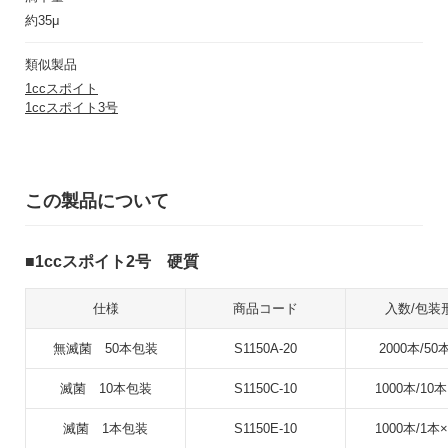
約35μ
類似製品
1ccスポイト
1ccスポイト3号
この製品について
1ccスポイト2号 硬質
仕様
商品コード
入数/包装
無滅菌 50本包装
S1150A-20
2000本/50
滅菌 10本包装
S1150C-10
1000本/10本
滅菌 1本包装
S1150E-10
1000本/1本×