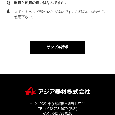
軟質と硬質の違いはなんですか。
スポイトヘッド部の硬さの違いです。お好みにあわせてご
使用下さい。
サンプル請求
〒194-0022 東京都町田市森野1-27-14
TEL：042-723-4670 (代表)
FAX：042-728-0163