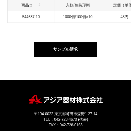
商品コード
入数/包装形態
定価（単
544537-10
1000個/100個×10
48円
サンプル請求
〒194-0022 東京都町田市森野1-27-14
TEL：042-723-4670 (代表)
FAX：042-728-0163