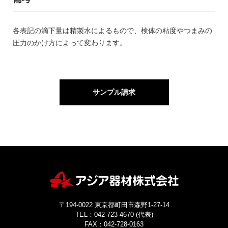
各表記の滴下量は精製水によるもので、検体の粘度やつまみの
圧力のかけ方によって変わります。
サンプル請求
〒194-0022 東京都町田市森野1-27-14
TEL：042-723-4670 (代表)
FAX：042-728-0163