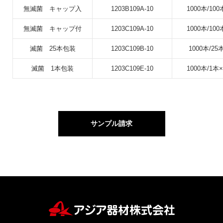
無滅菌 キャップ入
1203B109A-10
1000本/100
無滅菌 キャップ付
1203C109A-10
1000本/100
滅菌 25本包装
1203C109B-10
1000本/25
滅菌 1本包装
1203C109E-10
1000本/1本×
サンプル請求