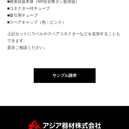
■検体容器本体（KR安全喀タン処理器）
■コネクター付チューブ
■吸引用チューブ
■スペアキャップ（色：ピンク）
上記セットにラベルやスペアコネクターなどを追加することも
できます。
是非ご相談ください。
サンプル請求