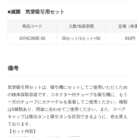
滅菌 気管吸引用セット
商品コード
入数/包装形態
定価（単
4374C000E-50
50セット/1セット×50
810円
備考
気管吸引用セットは、吸引機にセットしてご使用いただくため
の検体採取容器です。コネクター付チューブを吸引機に、もう
一方のチューブにカテーテルを装着してご使用ください。種類
は5種類あり、用途に合わせてご使用ください。また、スペア
キャップは喀出タンと吸引タンを区別できるように、色を変え
ております。
【セット内容】