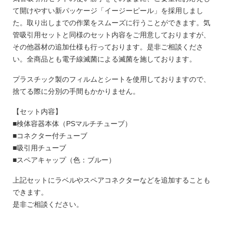
て開けやすい新パッケージ「イージーピール」を採用しまし
た。取り出しまでの作業をスムーズに行うことができます。気
管吸引用セットと同様のセット内容をご用意しておりますが、
その他器材の追加仕様も行っております。是非ご相談くださ
い。全商品とも電子線滅菌による滅菌を施しております。
プラスチック製のフィルムとシートを使用しておりますので、
捨てる際に分別の手間もかかりません。
【セット内容】
■検体容器本体（PSマルチチューブ）
■コネクター付チューブ
■吸引用チューブ
■スペアキャップ（色：ブルー）
上記セットにラベルやスペアコネクターなどを追加することも
できます。
是非ご相談ください。