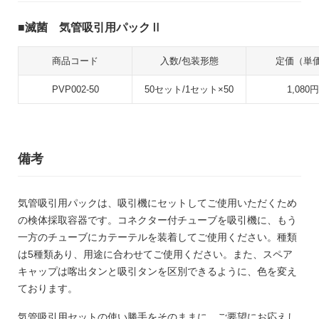
滅菌 気管吸引用パックⅡ
商品コード
入数/包装形態
定価（単
PVP002-50
50セット/1セット×50
1,080円
備考
気管吸引用パックは、吸引機にセットしてご使用いただくため
の検体採取容器です。コネクター付チューブを吸引機に、もう
一方のチューブにカテーテルを装着してご使用ください。種類
は5種類あり、用途に合わせてご使用ください。また、スペア
キャップは喀出タンと吸引タンを区別できるように、色を変え
ております。
気管吸引用セットの使い勝手をそのままに、ご要望にお応えし