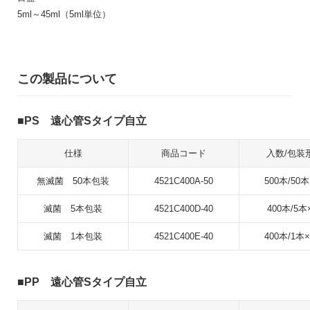
5ml～45ml（5ml単位）
この製品について
PS 遠心管Sタイプ自立
仕様
商品コード
入数/包装
無滅菌 50本包装
4521C400A-50
500本/50本
滅菌 5本包装
4521C400D-40
400本/5本
滅菌 1本包装
4521C400E-40
400本/1本×
PP 遠心管Sタイプ自立