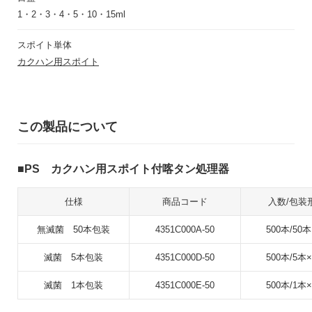
1・2・3・4・5・10・15ml
スポイト単体
カクハン用スポイト
この製品について
PS カクハン用スポイト付喀タン処理器
仕様
商品コード
入数/包装
無滅菌 50本包装
4351C000A-50
500本/50本
滅菌 5本包装
4351C000D-50
500本/5本×
滅菌 1本包装
4351C000E-50
500本/1本×