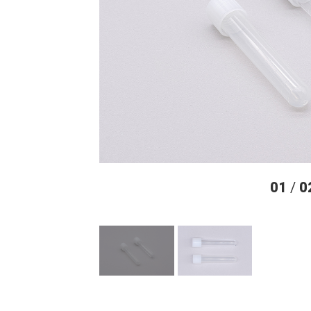
01
/
0