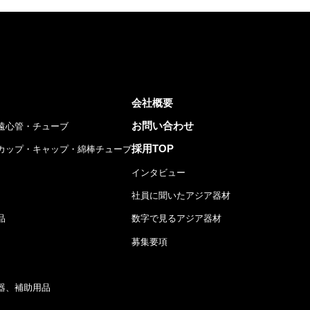
会社概要
お問い合わせ
遠心管・チューブ
採用TOP
カップ・キャップ・綿棒チューブ
インタビュー
社員に聞いたアジア器材
品
数字で見るアジア器材
募集要項
器、補助用品