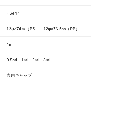
PS/PP
）
12φ×74㎜（PS） 12φ×73.5㎜（PP）
4ml
0.5ml・1ml・2ml・3ml
専用キャップ