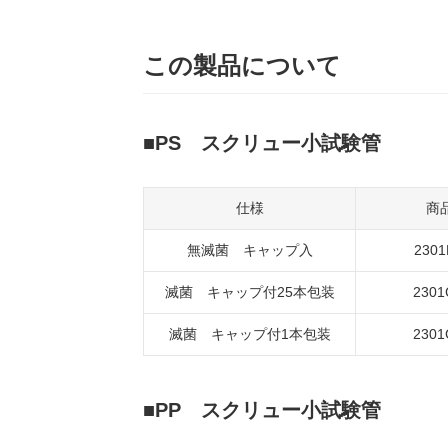
この製品について
PS スクリュー小試験管
仕様
商
無滅菌 キャップ入
2301
滅菌 キャップ付25本包装
2301
滅菌 キャップ付1本包装
2301
PP スクリュー小試験管