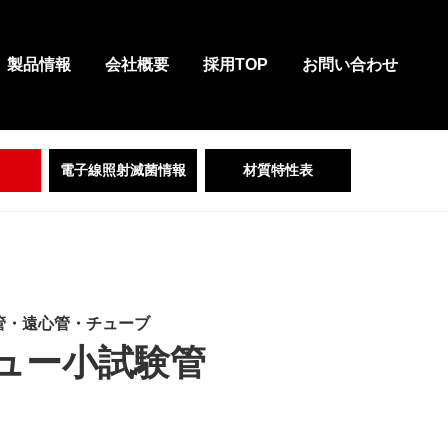
製品情報
会社概要
採用TOP
お問い合わせ
電子線照射滅菌情報
材質特性表
管・遠心管・チューブ
ュー小試験管