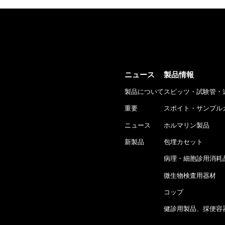
ニュース
製品情報
製品について
スピッツ・試験管・
重要
スポイト・サンプル
ニュース
ホルマリン製品
新製品
包埋カセット
病理・細胞診用消耗
微生物検査用器材
コップ
健診用製品、採便容