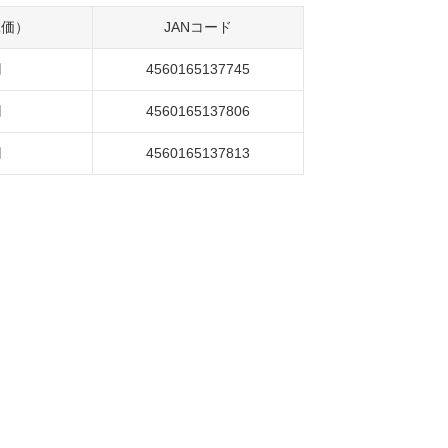
単価）
JANコード
円
4560165137745
円
4560165137806
円
4560165137813