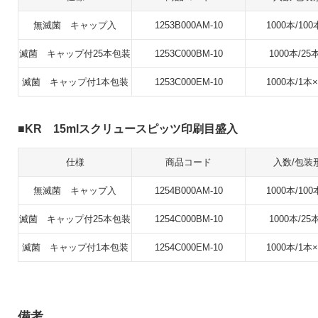
無滅菌 キャップ入
1253B000AM-10
1000本/100
滅菌 キャップ付25本包装
1253C000BM-10
1000本/25
滅菌 キャップ付1本包装
1253C000EM-10
1000本/1本×
KR 15mlスクリュースピッツ印刷目盛入
仕様
商品コード
入数/包装
無滅菌 キャップ入
1254B000AM-10
1000本/100
滅菌 キャップ付25本包装
1254C000BM-10
1000本/25
滅菌 キャップ付1本包装
1254C000EM-10
1000本/1本×
備考