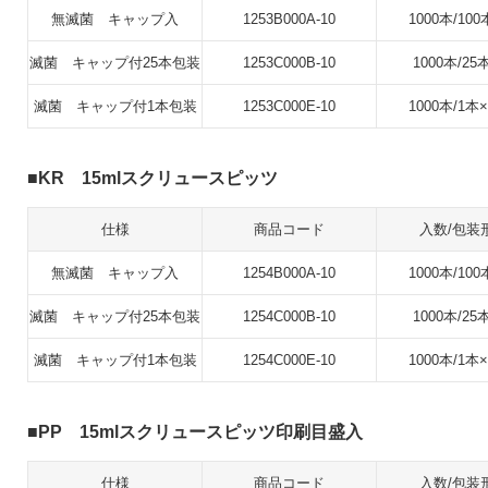
無滅菌 キャップ入
1253B000A-10
1000本/100
滅菌 キャップ付25本包装
1253C000B-10
1000本/25
滅菌 キャップ付1本包装
1253C000E-10
1000本/1本×
KR 15mlスクリュースピッツ
仕様
商品コード
入数/包装
無滅菌 キャップ入
1254B000A-10
1000本/100
滅菌 キャップ付25本包装
1254C000B-10
1000本/25
滅菌 キャップ付1本包装
1254C000E-10
1000本/1本×
PP 15mlスクリュースピッツ印刷目盛入
仕様
商品コード
入数/包装