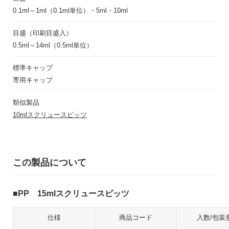
0.1ml～1ml（0.1ml単位）・5ml・10ml
目盛（印刷目盛入）
0.5ml～14ml（0.5ml単位）
標準キャップ
専用キャップ
類似製品
10mlスクリュースピッツ
この製品について
PP 15mlスクリュースピッツ
仕様
商品コード
入数/包装