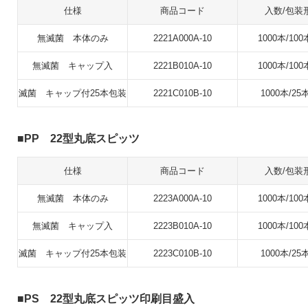
仕様
商品コード
入数/包装
無滅菌 本体のみ
2221A000A-10
1000本/100
無滅菌 キャップ入
2221B010A-10
1000本/100
滅菌 キャップ付25本包装
2221C010B-10
1000本/25
PP 22型丸底スピッツ
仕様
商品コード
入数/包装
無滅菌 本体のみ
2223A000A-10
1000本/100
無滅菌 キャップ入
2223B010A-10
1000本/100
滅菌 キャップ付25本包装
2223C010B-10
1000本/25
PS 22型丸底スピッツ印刷目盛入