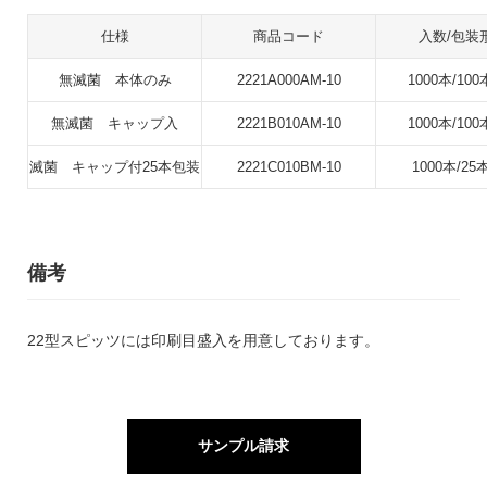
仕様
商品コード
入数/包装
無滅菌 本体のみ
2221A000AM-10
1000本/100
無滅菌 キャップ入
2221B010AM-10
1000本/100
滅菌 キャップ付25本包装
2221C010BM-10
1000本/25
備考
22型スピッツには印刷目盛入を用意しております。
サンプル請求