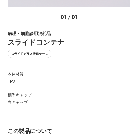
お問い合わせ
01
/
01
病理・細胞診用消耗品
スライドコンテナ
スライドガラス搬送ケース
本体材質
〒194-0022 東京都町田市森野1-27-14
TPX
TEL：042-723-4670 (代表)
FAX：042-728-0163
標準キャップ
白キャップ
© ASIAKIZAI Inc. All Rights Reserved.
この製品について