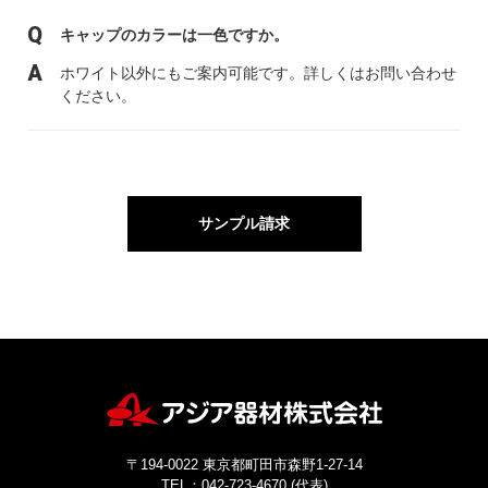
キャップのカラーは一色ですか。
ホワイト以外にもご案内可能です。詳しくはお問い合わせ
ください。
サンプル請求
〒194-0022 東京都町田市森野1-27-14
TEL：042-723-4670 (代表)