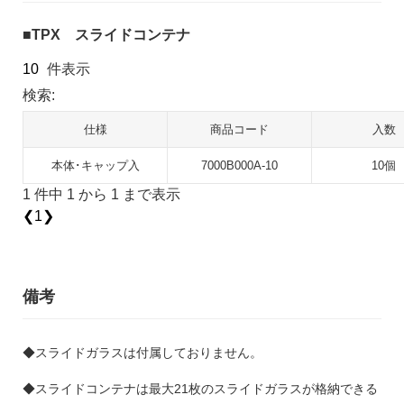
TPX スライドコンテナ
件表示
検索:
仕様
商品コード
入数
本体･キャップ入
7000B000A-10
10個
1 件中 1 から 1 まで表示
❮
1
❯
備考
◆スライドガラスは付属しておりません。
◆スライドコンテナは最大21枚のスライドガラスが格納できる