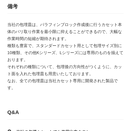
備考
当社の包埋皿は、パラフィンブロック作成後に行うカセット本
体のバリ取り作業を最小限に抑えることができるので、大幅な
作業時間の短縮が期待されます。
種類も豊富で、スタンダードカセット用として包埋サイズ別に
10種類、その他Kシリーズ、Lシリーズには専用のものを揃えて
おります。
それぞれの種類について、包埋後の方向性がつくように、カッ
ト面を入れた包埋皿も用意いたしております。
なお、全ての包埋皿は当社カセット専用に開発された製品で
す。
Q&A