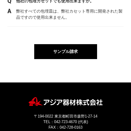
他社の包埋カセットでも使用出来ますか。
弊社すべての包埋皿は、弊社カセット専用に開発された製
品ですので使用出来ません。
サンプル請求
〒194-0022 東京都町田市森野1-27-14
TEL：042-723-4670 (代表)
FAX：042-728-0163