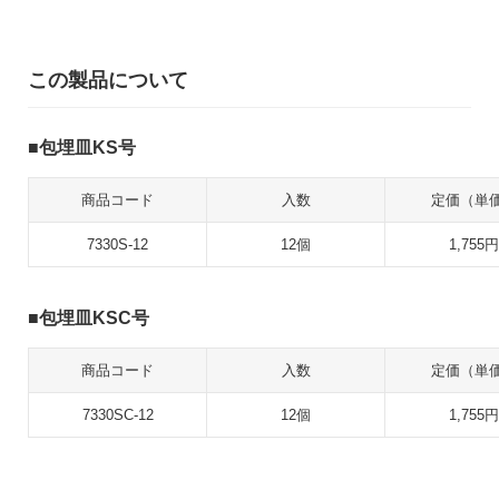
この製品について
包埋皿KS号
商品コード
入数
定価（単
7330S-12
12個
1,755円
包埋皿KSC号
商品コード
入数
定価（単
7330SC-12
12個
1,755円