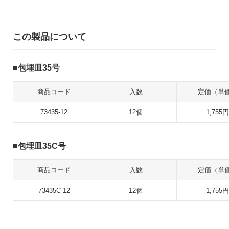
この製品について
包埋皿35号
商品コード
入数
定価（単
73435-12
12個
1,755円
包埋皿35C号
商品コード
入数
定価（単
73435C-12
12個
1,755円