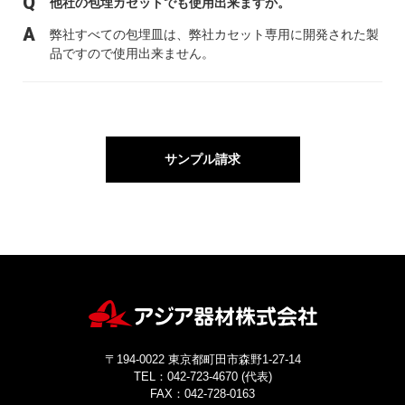
他社の包埋カセットでも使用出来ますか。
弊社すべての包埋皿は、弊社カセット専用に開発された製
品ですので使用出来ません。
サンプル請求
〒194-0022 東京都町田市森野1-27-14
TEL：042-723-4670 (代表)
FAX：042-728-0163