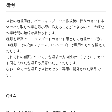
備考
当社の包埋皿は、パラフィンブロック作成後に行うカセット本
体のバリ取り作業を最小限に抑えることができるので、大幅な
作業時間の短縮が期待されます。
種類も豊富で、スタンダードカセット用として包埋サイズ別に
10種類、その他Kシリーズ、Lシリーズには専用のものを揃えて
おります。
それぞれの種類について、包埋後の方向性がつくように、カッ
ト面を入れた包埋皿も用意いたしております。
なお、全ての包埋皿は当社カセット専用に開発された製品で
す。
Q&A