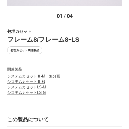
お問い合わせ
01
/
04
包埋カセット
フレーム8/フレーム8ｰLS
包埋カセット関連製品
関連製品
〒194-0022 東京都町田市森野1-27-14
システムカセットⅡ-M 無分画
TEL：042-723-4670 (代表)
システムカセットⅡ-G
FAX：042-728-0163
システムカセットLS-M
システムカセットLS-G
© ASIAKIZAI Inc. All Rights Reserved.
この製品について