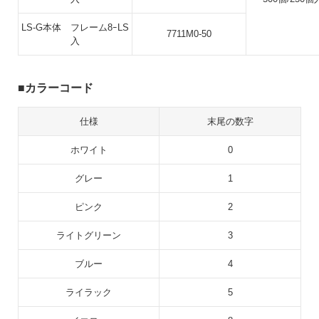
LS-G本体 フレーム8ｰLS
7711M0-50
入
カラーコード
仕様
末尾の数字
ホワイト
0
グレー
1
ピンク
2
ライトグリーン
3
ブルー
4
ライラック
5