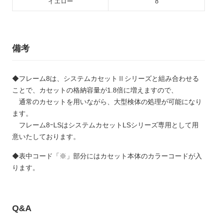
イエロー
8
備考
◆フレーム8は、システムカセットⅡシリーズと組み合わせる
ことで、カセットの格納容量が1.8倍に増えますので、
通常のカセットを用いながら、大型検体の処理が可能になり
ます。
フレーム8ｰLSはシステムカセットLSシリーズ専用として用
意いたしております。
◆表中コード「※」部分にはカセット本体のカラーコードが入
ります。
Q&A