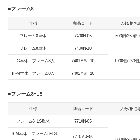
フレーム8
仕様
商品コード
入数/梱包
フレーム8単体
7400N-05
500個/250個
フレーム8単体
7400N-10
Ⅱ-G本体 フレーム8入
7401M※ｰ10
1000個/250
Ⅱ-M本体 フレーム8入
7402M※ｰ10
フレーム8ｰLS
仕様
商品コード
入数/梱包
フレーム8ｰLS単体
7710N-05
LS-M本体 フレーム8ｰLS
7710M0ｰ50
入
500個/250個