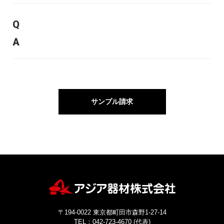
サンプル請求
〒194-0022 東京都町田市森野1-27-14
TEL：042-723-4670 (代表)