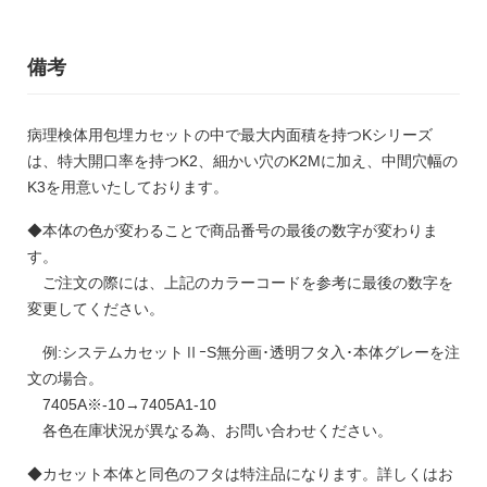
備考
病理検体用包埋カセットの中で最大内面積を持つKシリーズ
は、特大開口率を持つK2、細かい穴のK2Mに加え、中間穴幅の
K3を用意いたしております。
◆本体の色が変わることで商品番号の最後の数字が変わりま
す。
ご注文の際には、上記のカラーコードを参考に最後の数字を
変更してください。
例:システムカセットⅡｰS無分画･透明フタ入･本体グレーを注
文の場合。
7405A※-10→7405A1-10
各色在庫状況が異なる為、お問い合わせください。
◆カセット本体と同色のフタは特注品になります。詳しくはお