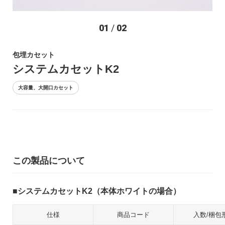
お問い合わせ
01
/
02
包埋カセット
システムカセットK2
大容量、大開口カセット
〒194-0022 東京都町田市森野1-27-14
TEL：042-723-4670 (代表)
FAX：042-728-0163
この製品について
© ASIAKIZAI Inc. All Rights Reserved.
システムカセットK2（本体ホワイトの場合）
仕様
商品コード
入数/梱包