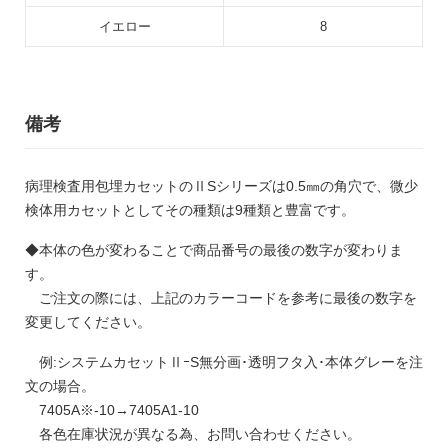
イエロー
8
備考
病理検査用包埋カセットのⅡSシリーズは0.5㎜の角穴で、微少
検体用カセットとしてその種類は9種類と豊富です。
◆本体の色が変わることで商品番号の最後の数字が変わりま
す。
ご注文の際には、上記のカラーコードを参考に最後の数字を
変更してください。
例:システムカセットⅡｰS無分画･透明フタ入･本体グレーを注
文の場合。
7405A※-10→7405A1-10
各色在庫状況が異なる為、お問い合わせください。