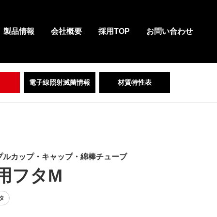
製品情報
会社概要
採用TOP
お問い合わせ
電子線照射滅菌情報
材質特性表
プルカップ・キャップ・綿棒チューブ
用フタM
タ