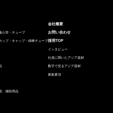
会社概要
お問い合わせ
遠心管・チューブ
採用TOP
カップ・キャップ・綿棒チューブ
インタビュー
社員に聞いたアジア器材
品
数字で見るアジア器材
募集要項
器、補助用品