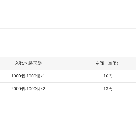
入数/包装形態
定価（単価）
1000個/1000個×1
16円
2000個/1000個×2
13円