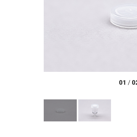
01
/
0