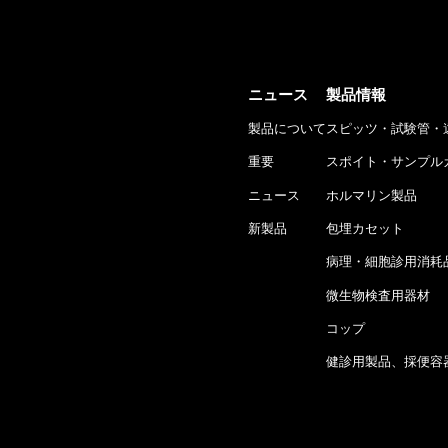
ニュース
製品情報
製品について
スピッツ・試験管・
重要
スポイト・サンプル
ニュース
ホルマリン製品
新製品
包埋カセット
病理・細胞診用消耗
微生物検査用器材
コップ
健診用製品、採便容