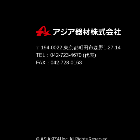
〒194-0022 東京都町田市森野1-27-14
TEL：042-723-4670 (代表)
FAX：042-728-0163
© ASIAKIZAI Inc. All Rights Reserved.