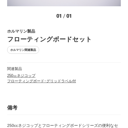
お問い合わせ
01
/
01
ホルマリン製品
フローティングボードセット
ホルマリン関連製品
関連製品
〒194-0022 東京都町田市森野1-27-14
250㏄ネジコップ
TEL：042-723-4670 (代表)
フローティングボード･グリッドラベル付
FAX：042-728-0163
© ASIAKIZAI Inc. All Rights Reserved.
備考
250ccネジコップとフローティングボードシリーズの便利なセ