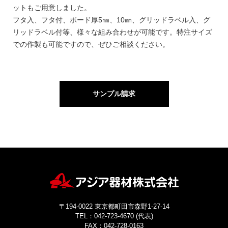
ットもご用意しました。
フタ入、フタ付、ボード厚5㎜、10㎜、グリッドラベル入、グ
リッドラベル付等、様々な組み合わせが可能です。特注サイズ
での作製も可能ですので、ぜひご相談ください。
サンプル請求
〒194-0022 東京都町田市森野1-27-14
TEL：042-723-4670 (代表)
FAX：042-728-0163