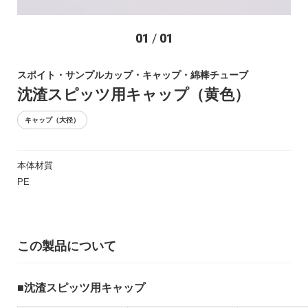
お問い合わせ
01
/
01
スポイト・サンプルカップ・キャップ・綿棒チューブ
沈渣スピッツ用キャップ（黄色）
キャップ（大径）
本体材質
〒194-0022 東京都町田市森野1-27-14
PE
TEL：042-723-4670 (代表)
FAX：042-728-0163
© ASIAKIZAI Inc. All Rights Reserved.
この製品について
沈渣スピッツ用キャップ