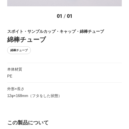
お問い合わせ
01
/
01
スポイト・サンプルカップ・キャップ・綿棒チューブ
綿棒チューブ
綿棒チューブ
本体材質
〒194-0022 東京都町田市森野1-27-14
PE
TEL：042-723-4670 (代表)
FAX：042-728-0163
外形×長さ
12φ×168mm（フタをした状態）
© ASIAKIZAI Inc. All Rights Reserved.
この製品について