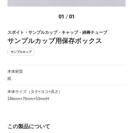
お問い合わせ
01
/
01
スポイト・サンプルカップ・キャップ・綿棒チューブ
サンプルカップ用保存ボックス
サンプルカップ
本体材質
〒194-0022 東京都町田市森野1-27-14
紙
TEL：042-723-4670 (代表)
FAX：042-728-0163
本体サイズ（タテ×ヨコ×高さ）
146mm×76mm×53mmH
© ASIAKIZAI Inc. All Rights Reserved.
この製品について