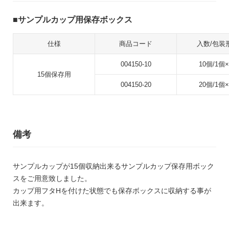
サンプルカップ用保存ボックス
仕様
商品コード
入数/包装
004150-10
10個/1個×
15個保存用
004150-20
20個/1個×
備考
サンプルカップが15個収納出来るサンプルカップ保存用ボック
スをご用意致しました。
カップ用フタHを付けた状態でも保存ボックスに収納する事が
出来ます。