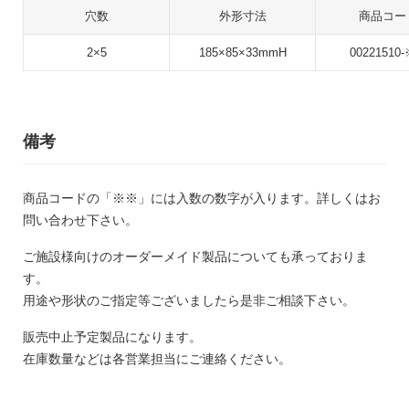
穴数
外形寸法
商品コー
2×5
185×85×33mmH
00221510
備考
商品コードの「※※」には入数の数字が入ります。詳しくはお
問い合わせ下さい。
ご施設様向けのオーダーメイド製品についても承っておりま
す。
用途や形状のご指定等ございましたら是非ご相談下さい。
販売中止予定製品になります。
在庫数量などは各営業担当にご連絡ください。