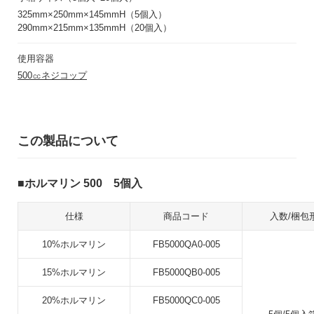
325mm×250mm×145mmH（5個入）
290mm×215mm×135mmH（20個入）
使用容器
500㏄ネジコップ
この製品について
ホルマリン 500 5個入
仕様
商品コード
入数/梱包
10%ホルマリン
FB5000QA0-005
15%ホルマリン
FB5000QB0-005
20%ホルマリン
FB5000QC0-005