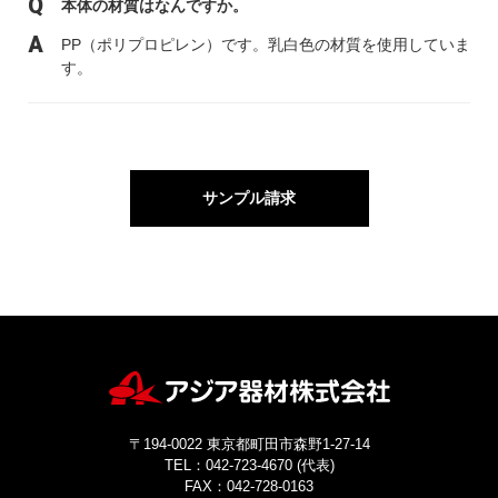
本体の材質はなんですか。
PP（ポリプロピレン）です。乳白色の材質を使用していま
す。
サンプル請求
〒194-0022 東京都町田市森野1-27-14
TEL：042-723-4670 (代表)
FAX：042-728-0163