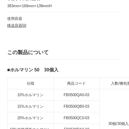
383mm×169mm×139mmH
使用容器
移送容器50
この製品について
ホルマリン 50 30個入
仕様
商品コード
入数/梱包
10%ホルマリン
FB0500QA0-03
15%ホルマリン
FB0500QB0-03
20%ホルマリン
FB0500QC0-03
30個/30個入