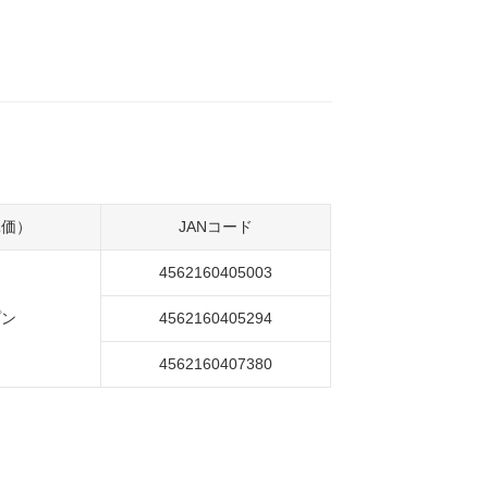
単価）
JANコード
4562160405003
プン
4562160405294
4562160407380