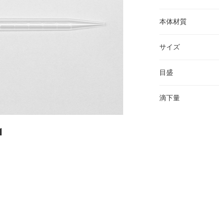
本体材質
サイズ
目盛
滴下量
1