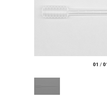
01
/
0