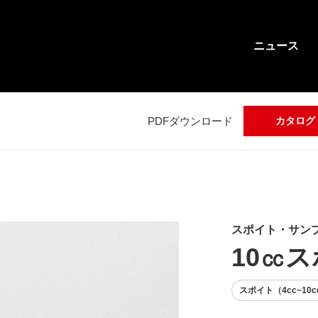
ニュース
PDFダウンロード
カタログ
スポイト・サン
10㏄
スポイト（4cc~10c