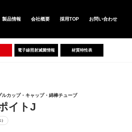
製品情報
会社概要
採用TOP
お問い合わせ
電子線照射滅菌情報
材質特性表
プルカップ・キャップ・綿棒チューブ
スポイトJ
c）