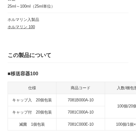
25ml～100ml（25ml単位）
ホルマリン入製品
ホルマリン 100
この製品について
移送容器100
仕様
商品コード
入数/梱包
キャップ入 20個包装
7081B000A-10
100個/20
キャップ付 20個包装
7081C000A-10
滅菌 1個包装
7081C000E-10
100個/1個×