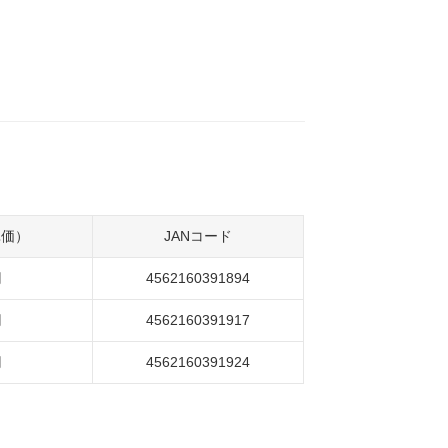
単価）
JANコード
円
4562160391894
円
4562160391917
円
4562160391924