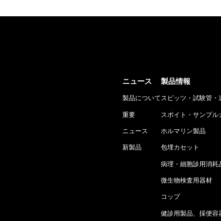
ニュース
製品情報
製品について
スピッツ・試験管・
重要
スポイト・サンプル
ニュース
ホルマリン製品
新製品
包埋カセット
病理・細胞診用消耗
微生物検査用器材
コップ
健診用製品、採便容