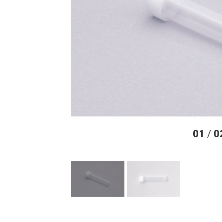
01
/
0