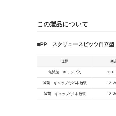
この製品について
PP スクリュースピッツ自立型
仕様
商
無滅菌 キャップ入
1213
滅菌 キャップ付25本包装
1213
滅菌 キャップ付1本包装
1213