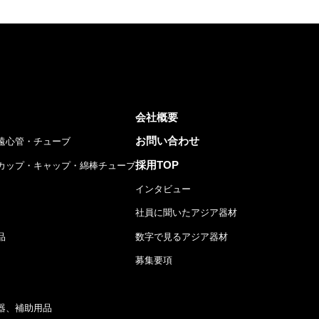
会社概要
お問い合わせ
遠心管・チューブ
採用TOP
カップ・キャップ・綿棒チューブ
インタビュー
社員に聞いたアジア器材
品
数字で見るアジア器材
募集要項
器、補助用品