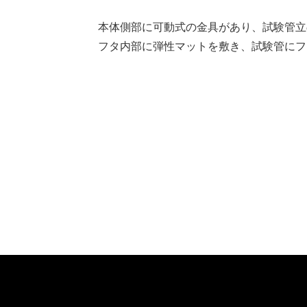
本体側部に可動式の金具があり、試験管立
フタ内部に弾性マットを敷き、試験管にフ