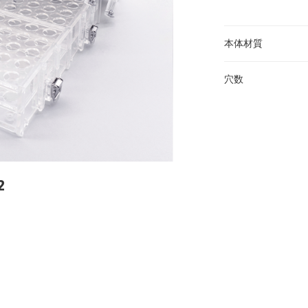
本体材質
穴数
2