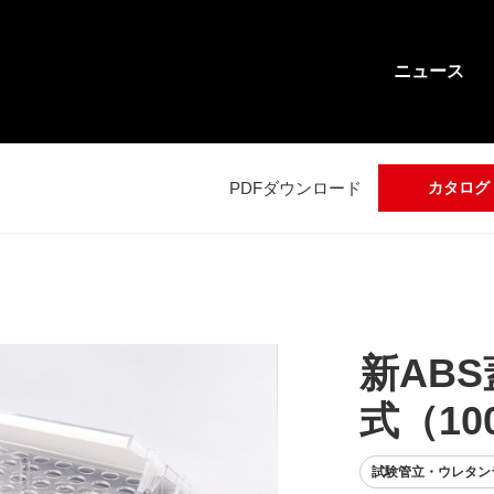
ニュース
PDFダウンロード
カタログ
新AB
式（10
試験管立・ウレタン