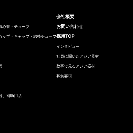
会社概要
お問い合わせ
遠心管・チューブ
採用TOP
カップ・キャップ・綿棒チューブ
インタビュー
社員に聞いたアジア器材
品
数字で見るアジア器材
募集要項
器、補助用品