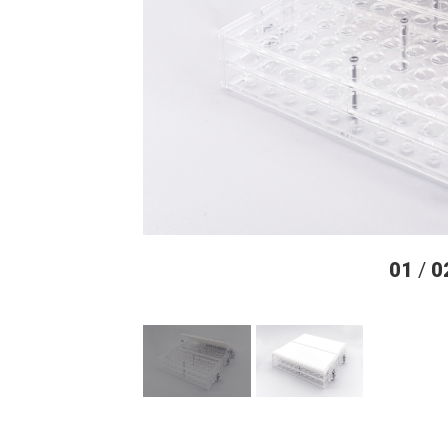
01
/
0