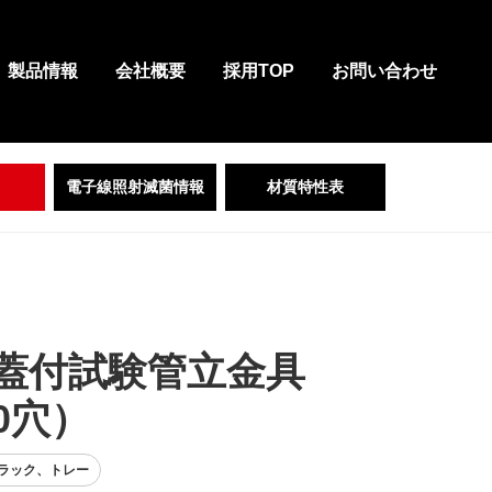
製品情報
会社概要
採用TOP
お問い合わせ
電子線照射滅菌情報
材質特性表
S蓋付試験管立金具
0穴）
ラック、トレー