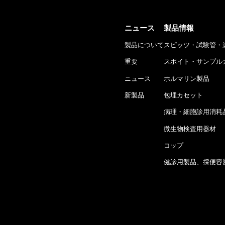
ニュース
製品情報
製品について
スピッツ・試験管・
重要
スポイト・サンプル
ニュース
ホルマリン製品
新製品
包埋カセット
病理・細胞診用消耗
微生物検査用器材
コップ
健診用製品、採便容