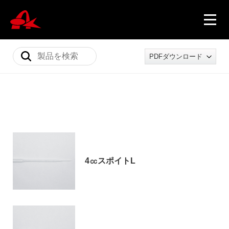
PDFダウンロード
ニュース
製品情報
4㏄スポイトL
会社概要
採用情報