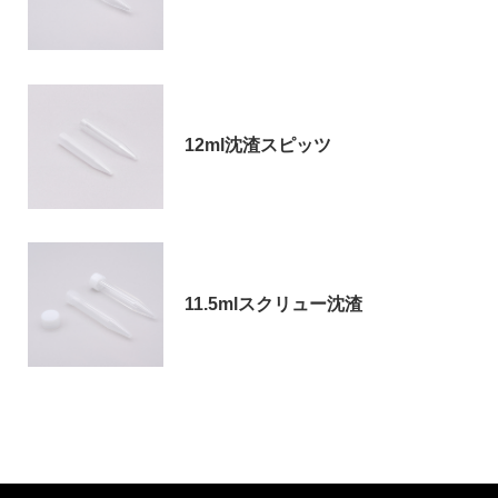
12ml沈渣スピッツ
11.5mlスクリュー沈渣