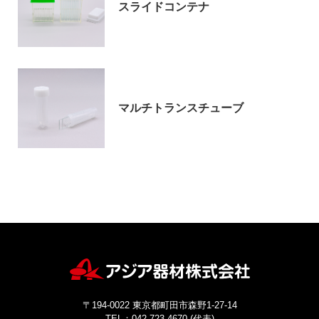
スライドコンテナ
お問い合わせ
マルチトランスチューブ
〒194-0022 東京都町田市森野1-27-14
TEL：042-723-4670 (代表)
FAX：042-728-0163
© ASIAKIZAI Inc. All Rights Reserved.
〒194-0022 東京都町田市森野1-27-14
TEL：042-723-4670 (代表)