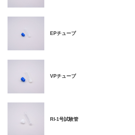
EPチューブ
VPチューブ
RI-1号試験管