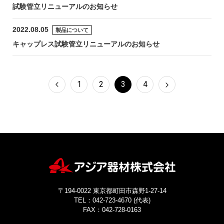
試験管立リニューアルのお知らせ
2022.08.05
製品について
キャップレス試験管立リニューアルのお知らせ
1
2
3
4
〒194-0022 東京都町田市森野1-27-14
TEL：042-723-4670 (代表)
FAX：042-728-0163