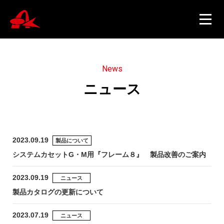
N
e
w
s
ニ
ュ
ー
ス
ニュース
製品情報
2023.09.19
製品について
システムカセットG・M用『フレーム８』 製品改善のご案内
会社概要
2023.09.19
ニュース
製品カタログの更新について
採用情報
2023.07.19
ニュース