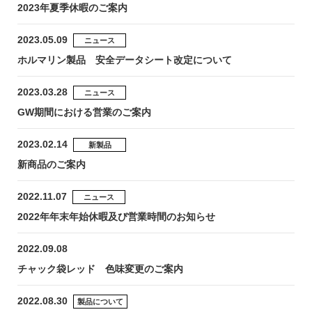
2023年夏季休暇のご案内
お問い合わせ
2023.05.09
ニュース
ホルマリン製品 安全データシート改定について
2023.03.28
ニュース
GW期間における営業のご案内
2023.02.14
新製品
新商品のご案内
〒194-0022 東京都町田市森野1-27-14
TEL：042-723-4670 (代表)
2022.11.07
ニュース
FAX：042-728-0163
2022年年末年始休暇及び営業時間のお知らせ
© ASIAKIZAI Inc. All Rights Reserved.
2022.09.08
チャック袋レッド 色味変更のご案内
2022.08.30
製品について