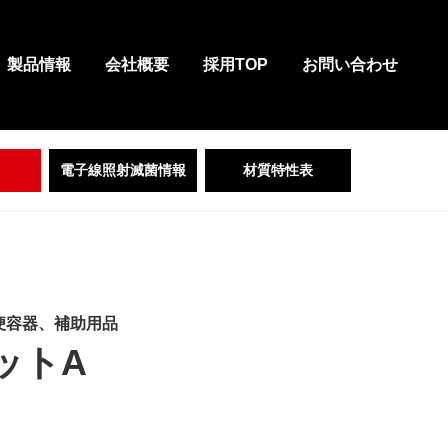
製品情報
会社概要
採用TOP
お問い合わせ
電子線照射滅菌情報
材質特性表
便容器、補助用品
ットA