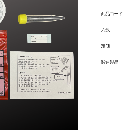
商品コード
入数
定価
関連製品