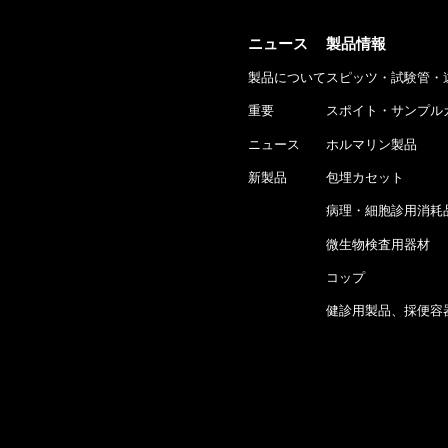
ニュース
製品情報
製品について
スピッツ・試験管・
重要
スポイト・サンプル
ニュース
ホルマリン製品
新製品
包埋カセット
病理・細胞診用消耗
微生物検査用器材
コップ
健診用製品、採便容