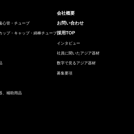
会社概要
お問い合わせ
遠心管・チューブ
採用TOP
カップ・キャップ・綿棒チューブ
インタビュー
社員に聞いたアジア器材
品
数字で見るアジア器材
募集要項
器、補助用品