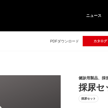
ニュース
PDFダウンロード
カタログ
健診用製品、採
採尿セ
採尿セット