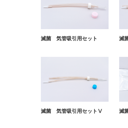
滅菌 気管吸引用セット
滅
滅菌 気管吸引用セットⅤ
滅