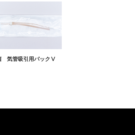
菌 気管吸引用パックⅤ