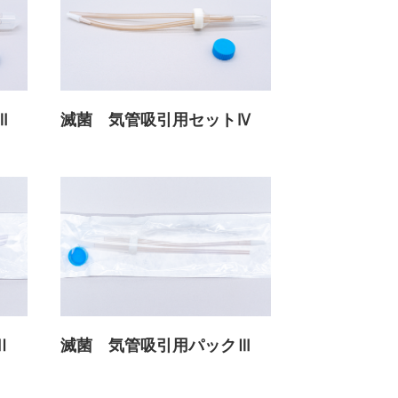
Ⅲ
滅菌 気管吸引用セットⅣ
Ⅱ
滅菌 気管吸引用パックⅢ