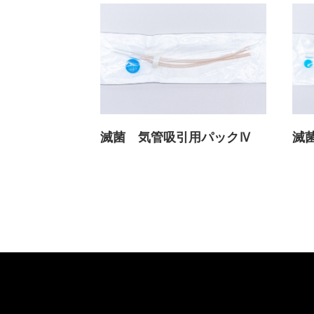
滅菌 気管吸引用パックⅣ
滅