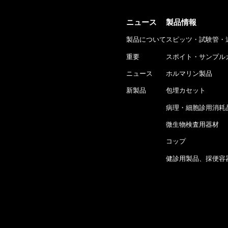
ニュース
製品情報
製品について
スピッツ・試験管・
重要
スポイト・サンプル
ニュース
ホルマリン製品
新製品
包埋カセット
病理・細胞診用消耗
微生物検査用器材
コップ
健診用製品、採便容