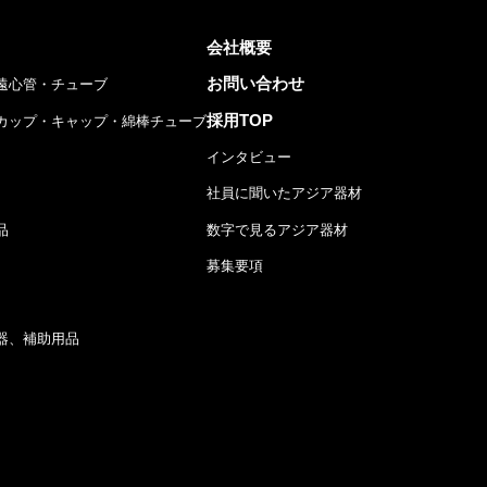
会社概要
お問い合わせ
遠心管・チューブ
採用TOP
カップ・キャップ・綿棒チューブ
インタビュー
社員に聞いたアジア器材
品
数字で見るアジア器材
募集要項
器、補助用品